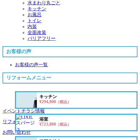
水まわり丸ごと
キッチン
お風呂
トイレ
内装
全面改装
バリアフリー
お客様の声
お客様の声一覧
リフォームメニュー
キッチン
¥294,800
（税込）
イベントチラシ情報
浴室
リフォーム価格表
¥723,800
（税込）
お問い合わせ