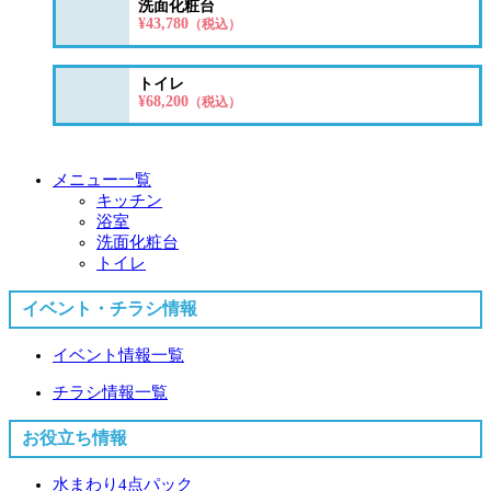
洗面化粧台
¥43,780
（税込）
トイレ
¥68,200
（税込）
メニュー一覧
キッチン
浴室
洗面化粧台
トイレ
イベント・チラシ情報
イベント情報一覧
チラシ情報一覧
お役立ち情報
水まわり4点パック