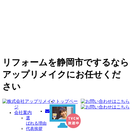
リフォームを静岡市でするなら
アップリメイクにお任せくだ
さい
トップペー
ジ
会社案内
選
ばれる理由
代表挨拶