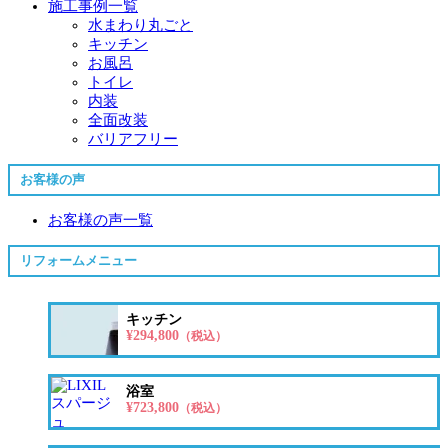
施工事例一覧
水まわり丸ごと
キッチン
お風呂
トイレ
内装
全面改装
バリアフリー
お客様の声
お客様の声一覧
リフォームメニュー
キッチン
¥294,800
（税込）
浴室
¥723,800
（税込）