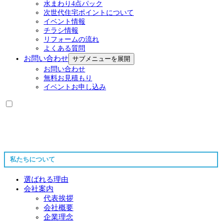
水まわり4点パック
次世代住宅ポイントについて
イベント情報
チラシ情報
リフォームの流れ
よくある質問
お問い合わせ
サブメニューを展開
お問い合わせ
無料お見積もり
イベントお申し込み
私たちについて
選ばれる理由
会社案内
代表挨拶
会社概要
企業理念