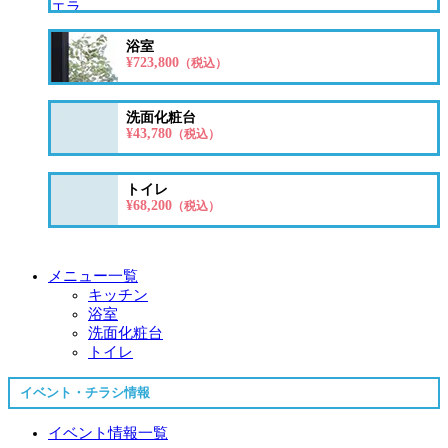
浴室
¥723,800
（税込）
洗面化粧台
¥43,780
（税込）
トイレ
¥68,200
（税込）
メニュー一覧
キッチン
浴室
洗面化粧台
トイレ
イベント・チラシ情報
イベント情報一覧