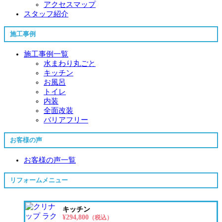
アクセスマップ
スタッフ紹介
施工事例
施工事例一覧
水まわり丸ごと
キッチン
お風呂
トイレ
内装
全面改装
バリアフリー
お客様の声
お客様の声一覧
リフォームメニュー
キッチン
¥294,800
（税込）