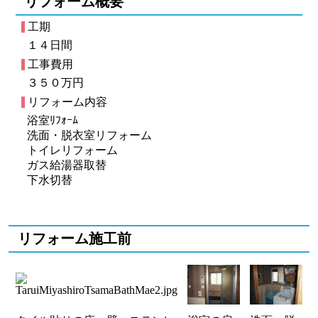
リフォーム概要
工期
１４日間
工事費用
３５０万円
リフォーム内容
浴室ﾘﾌｫｰﾑ
洗面・脱衣室リフォーム
トイレリフォーム
ガス給湯器取替
下水切替
リフォーム施工前