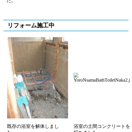
た。
リフォーム施工中
既存の浴室を解体しまし
浴室の土間コンクリートを