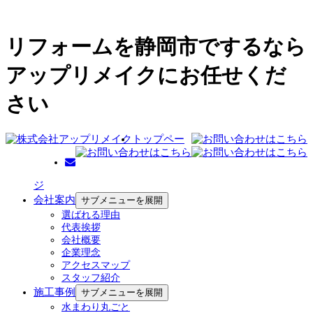
リフォームを静岡市でするなら
アップリメイクにお任せくだ
さい
トップペー
ジ
会社案内
サブメニューを展開
選ばれる理由
代表挨拶
会社概要
企業理念
アクセスマップ
スタッフ紹介
施工事例
サブメニューを展開
水まわり丸ごと