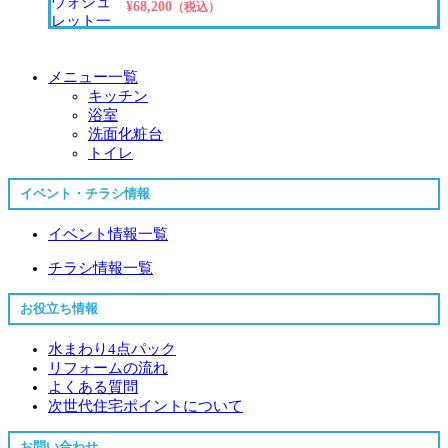
¥68,200
（税込）
メニュー一覧
キッチン
浴室
洗面化粧台
トイレ
イベント・チラシ情報
イベント情報一覧
チラシ情報一覧
お役立ち情報
水まわり4点パック
リフォームの流れ
よくある質問
次世代住宅ポイントについて
お問い合わせ