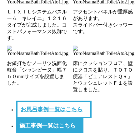
ＬＩＸＩＬシステムバスル
アクセントパネルが重厚感
ーム「キレイユ」１２１６
があります。
タイプが完成しました。コ
スライドバー付きシャワー
ストパフォーマンス抜群で
です。
す。
お値打ちなノーリツ洗面化
床にクッションフロア、壁
粧台「シャンピーヌ」幅７
にクロスを貼り、ＴＯＴＯ
５０mmサイズを設置しま
便器「ピュアレストＱＲ」
した。
とウォシュレットＦ１を設
置しました。
お風呂事例一覧はこちら
施工事例一覧はこちら