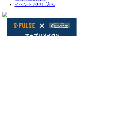
イベントお申し込み
〒422-8058
静岡県静岡市駿河区中原123−2
TEL 054-285-1641
FAX 054-285-1643
TOP