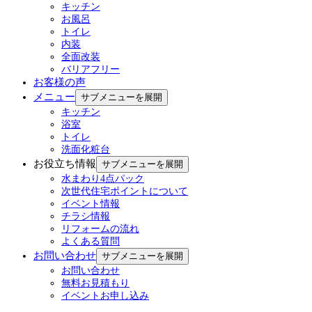
キッチン
お風呂
トイレ
内装
全面改装
バリアフリー
お客様の声
メニュー
サブメニューを展開
キッチン
浴室
トイレ
洗面化粧台
お役立ち情報
サブメニューを展開
水まわり4点パック
次世代住宅ポイントについて
イベント情報
チラシ情報
リフォームの流れ
よくある質問
お問い合わせ
サブメニューを展開
お問い合わせ
無料お見積もり
イベントお申し込み